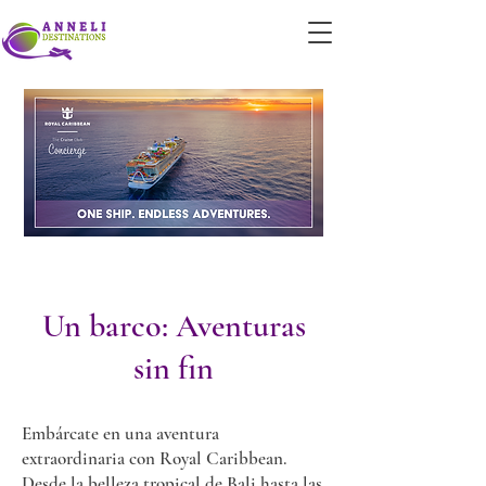
Un barco: Aventuras
sin fin
Embárcate en una aventura
extraordinaria con Royal Caribbean.
Desde la belleza tropical de Bali hasta las