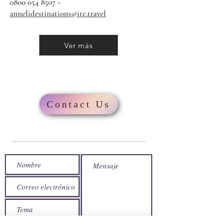
0800 054 8507
~
annelidestinations@ite.travel
Ver más
Contact Us